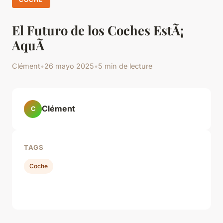
El Futuro de los Coches EstÃ¡
AquÃ­
Clément
•
26 mayo 2025
•
5 min de lecture
Clément
C
TAGS
Coche