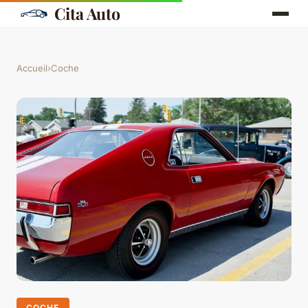
Cita Auto
Accueil
›
Coche
COCHE