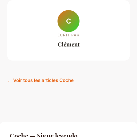
C
ECRIT PAR
Clément
← Voir tous les articles Coche
Coche — Sigue leyendo